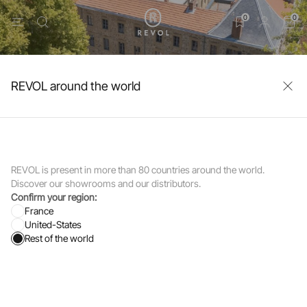
0
0
REVOL around the world
REVOL is present in more than 80 countries around the world.
Discover our showrooms and our distributors.
Confirm your region:
France
United-States
Rest of the world