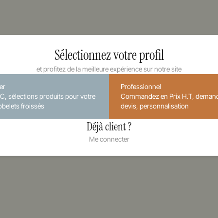
Sélectionnez votre profil
et profitez de la meilleure expérience sur notre site
ier
Professionnel
.C, sélections produits pour votre
Commandez en Prix H.T, deman
obelets froissés
devis, personnalisation
Déjà client ?
Me connecter