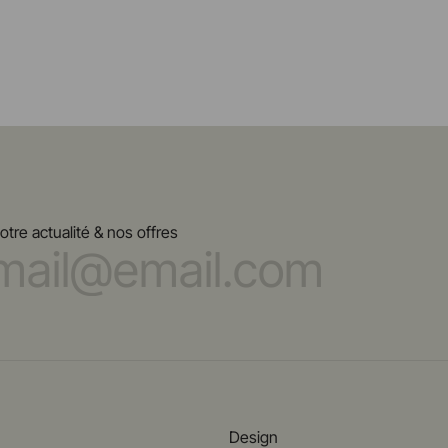
re actualité & nos offres
Design