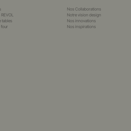
s
Nos Collaborations
s REVOL
Notre vision design
e tables
Nos innovations
 four
Nos inspirations