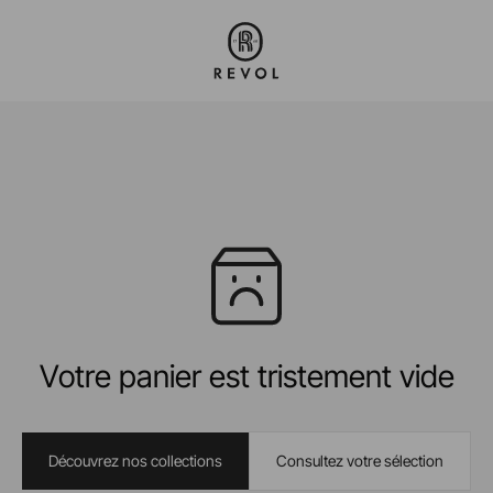
Votre panier est tristement vide
Découvrez nos collections
Consultez votre sélection