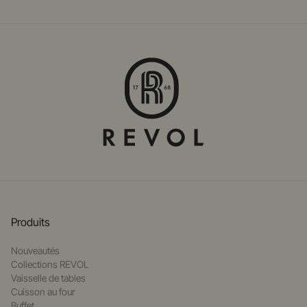
Produits
Nouveautés
Collections REVOL
Vaisselle de tables
Cuisson au four
Buffet