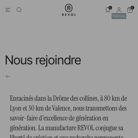
0
0
Particulier
Nous rejoindre
Enracinés dans la Drôme des collines, à 80 km de
Lyon et 30 km de Valence, nous transmettons des
savoir-faire d'excellence de génération en
génération. La manufacture REVOL conjugue sa
liberté de création et une recherche permanente