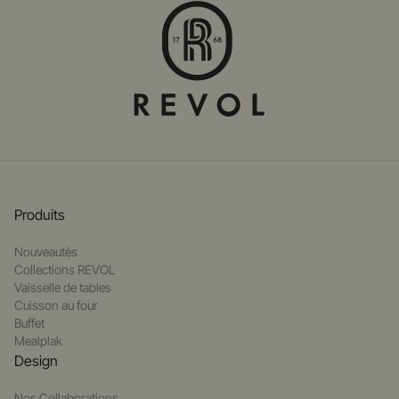
Produits
Nouveautés
Collections REVOL
Vaisselle de tables
Cuisson au four
Buffet
Mealplak
Design
Nos Collaborations