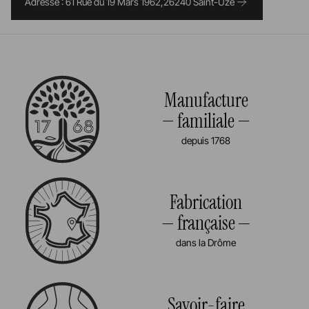
Adresse : 61 Rue du 19 Mars 1962,26240 Saint-Uze
Manufacture
familiale
depuis 1768
Fabrication
française
dans la Drôme
Savoir-faire