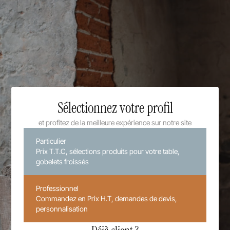
Sélectionnez votre profil
et profitez de la meilleure expérience sur notre site
Particulier
Prix T.T.C, sélections produits pour votre table,
gobelets froissés
Professionnel
Commandez en Prix H.T, demandes de devis,
personnalisation