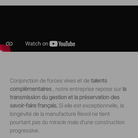
Conjonction de forces vives et de
talents
complémentaires
, notre entreprise repose sur
la
transmission du gestion et la préservation des
savoir-faire français.
Si elle est exceptionnelle, la
longévité de la manufacture Revol ne tient
pourtant pas du miracle mais d'une construction
progressive.