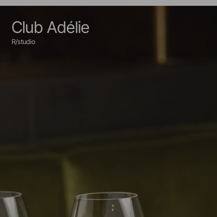
Club Adélie
R/studio