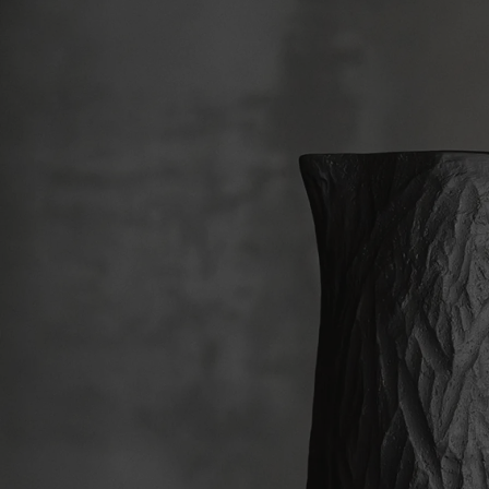
notre plus grand plaisir et celui de vos convives.