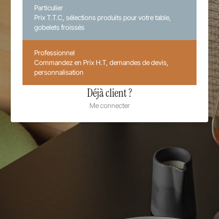
Particulier
Prix T.T.C, sélections produits pour votre table,
gobelets froissés
Professionnel
Commandez en Prix H.T, demandes de devis,
personnalisation
Déjà client ?
Me connecter