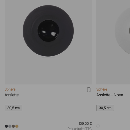
Sphère
Sphère
Assiette
Assiette - Nova
30,5 cm
30,5 cm
109,00 €
Prix unitaire TTC