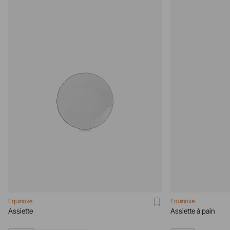
Equinoxe
Equinoxe
Assiette
Assiette à pain