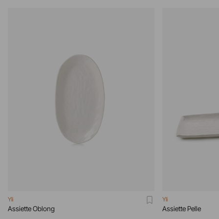
Yli
Yli
Assiette Oblong
Assiette Pelle