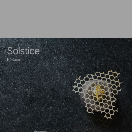
Solstice
R/studio