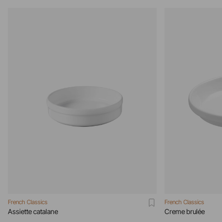
French Classics
French Classics
Assiette catalane
Creme brulée