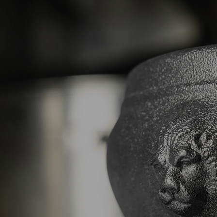
contenants les savoir-faire Revol de plus de 250 ans
d’histoire enrichis par de nouveaux designs et faites
vivre une expérience de qualité à vos convives.