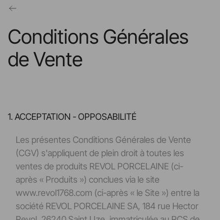
Conditions Générales
de Vente
1. ACCEPTATION - OPPOSABILITÉ
Les présentes Conditions Générales de Vente
(CGV) s'appliquent de plein droit à toutes les
ventes de produits REVOL PORCELAINE (ci-
après « Produits ») conclues via le site
www.revol1768.com (ci-après « le Site ») entre la
société REVOL PORCELAINE SA, 184 rue Hector
Revol, 26240 Saint Uze, immatriculée au RCS de