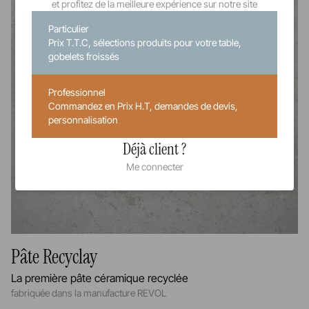
et profitez de la meilleure expérience sur notre site
Particulier
Prix T.T.C, sélections produits pour votre table,
gobelets froissés
Professionnel
Commandez en Prix H.T, demandes de devis,
personnalisation
Déjà client ?
Me connecter
Pâte Recyclay
La première pâte céramique recyclée
fabriquée dans la manufacture REVOL