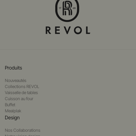
Produits
Nouveautés
Collections REVOL
Vaisselle de tables
Cuisson au four
Buffet
Mealplak
Design
Nos Collaborations