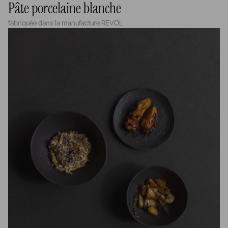
Pâte porcelaine blanche
fabriquée dans la manufacture REVOL