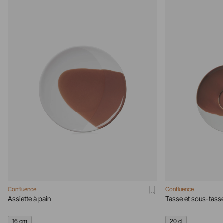
Confluence
Confluence
Assiette à pain
Tasse et sous-tasse
16 cm
20 cl