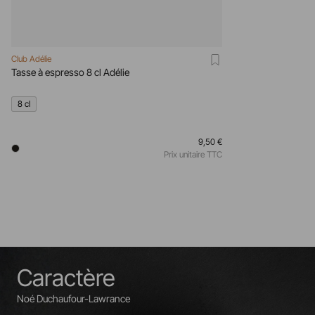
Club Adélie
Tasse à espresso 8 cl Adélie
8 cl
9,50 €
Prix unitaire TTC
Caractère
Noé Duchaufour-Lawrance