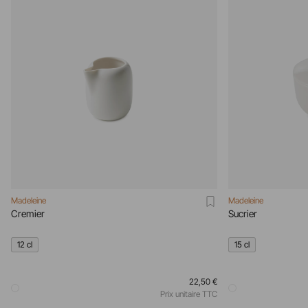
Madeleine
Madeleine
Cremier
Sucrier
12 cl
15 cl
22,50 €
Prix unitaire TTC