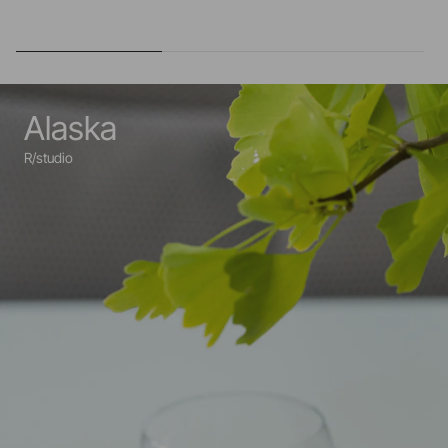
Alaska
R/studio