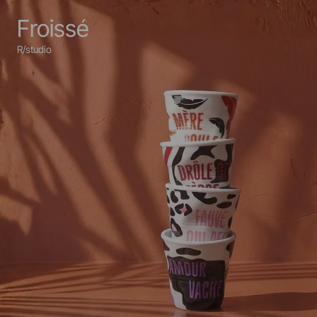
Froissé
R/studio