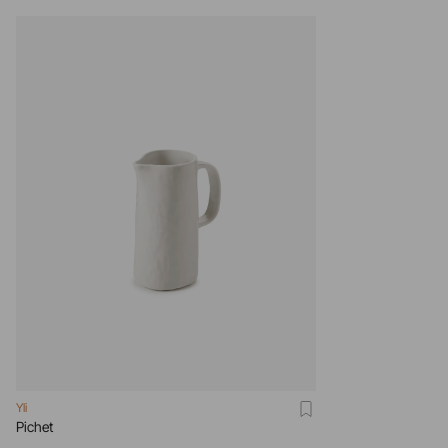
Yli
Pichet