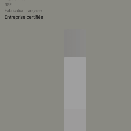
RSE
Fabrication française
Entreprise certifiée