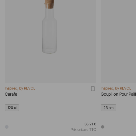
Inspired, by REVOL
Inspired, by REVOL
Carafe
Goupillon Pour Pail
120 cl
23 cm
38,21 €
Prix unitaire TTC