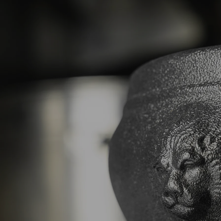
escargots, avec ou sans coquille. Les anses de la
collection Belle Cuisine sont monoblocs pour une
résistante optimum lors du service et le stockage.