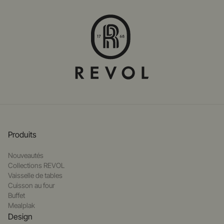
Produits
Nouveautés
Collections REVOL
Vaisselle de tables
Cuisson au four
Buffet
Mealplak
Design