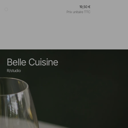
19,50 €
Prix unitaire TTC
Belle Cuisine
R/studio