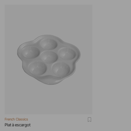
French Classics
Plat à escargot