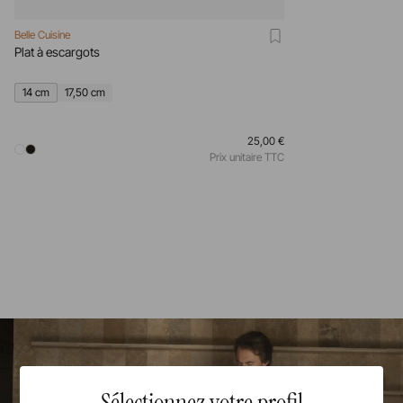
Belle Cuisine
Plat à escargots
14 cm
17,50 cm
25,00 €
Prix unitaire TTC