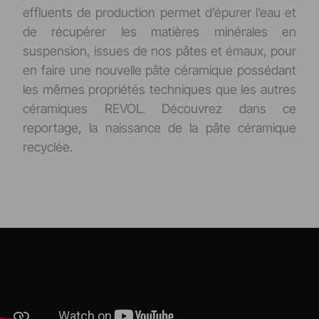
effluents de production permet d’épurer l’eau et
de récupérer les matières minérales en
suspension, issues de nos pâtes et émaux, pour
en faire une nouvelle pâte céramique possédant
les mêmes propriétés techniques que les autres
céramiques REVOL. Découvrez dans ce
reportage, la naissance de la pâte céramique
recyclée.