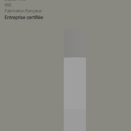
RSE
Fabrication française
Entreprise certifiée