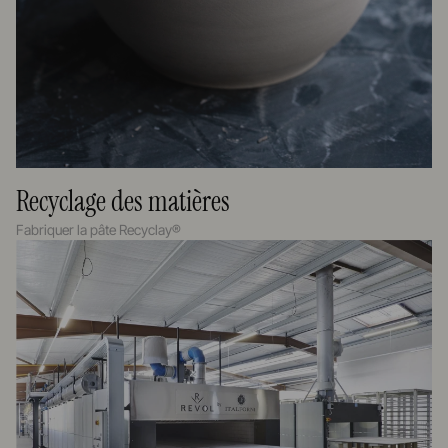
Recyclage des matières
Fabriquer la pâte Recyclay®