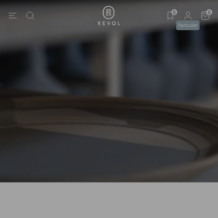
0
0
Particulier