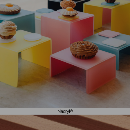
Nacryl®