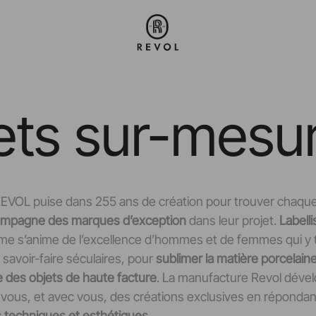
ets sur-mesu
EVOL puise dans 255 ans de création pour trouver chaque 
mpagne des marques d’exception
dans leur projet.
Labell
me s’anime de l’excellence d’hommes et de femmes qui y tr
savoir-faire séculaires, pour
sublimer la matière porcelain
e des objets de haute facture
. La manufacture Revol dével
 vous, et avec vous, des créations exclusives en réponda
 techniques et esthétiques.