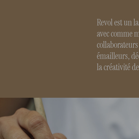
Revol est un l
avec comme mo
collaborateurs
émailleurs, dé
la créativité 