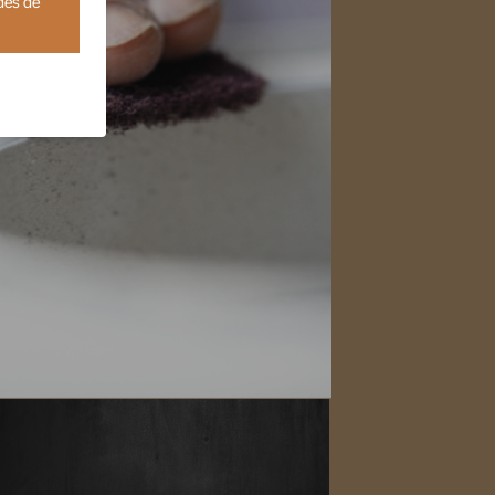
des de