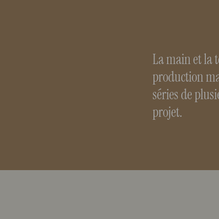
La main et la 
production ma
séries de plusi
projet.