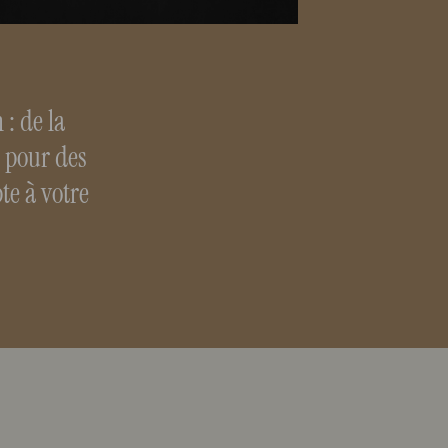
 : de la
 pour des
te à votre