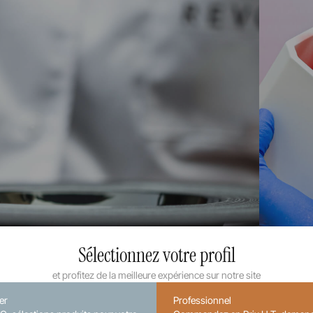
Sélectionnez votre profil
et profitez de la meilleure expérience sur notre site
ier
Professionnel