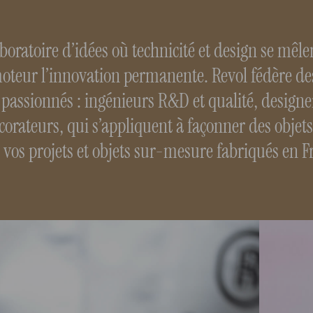
aboratoire d’idées où technicité et design se mêle
teur l’innovation permanente. Revol fédère de
 passionnés : ingénieurs R&D et qualité, design
corateurs, qui s’appliquent à façonner des objets
de vos projets et objets sur-mesure fabriqués en 