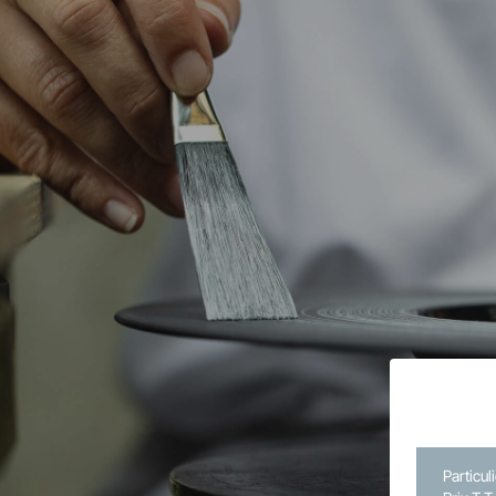
Particul