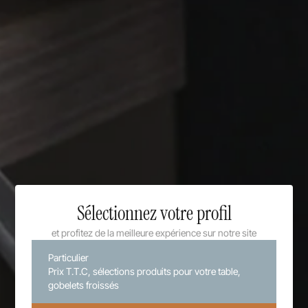
Sélectionnez votre profil
et profitez de la meilleure expérience sur notre site
Particulier
Prix T.T.C, sélections produits pour votre table,
gobelets froissés