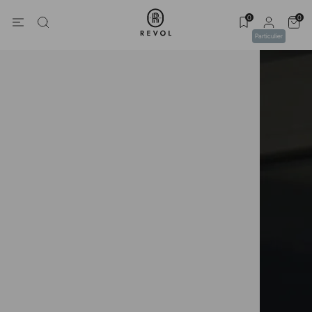
0
0
Particulier