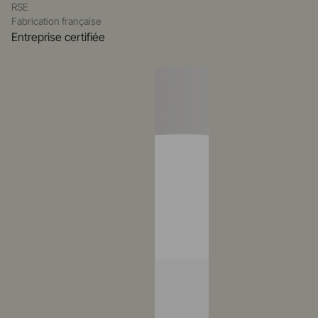
RSE
Fabrication française
Entreprise certifiée