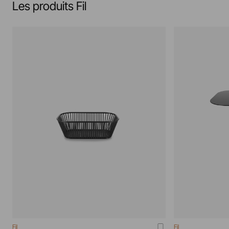
Les produits Fil
Fil
Fil