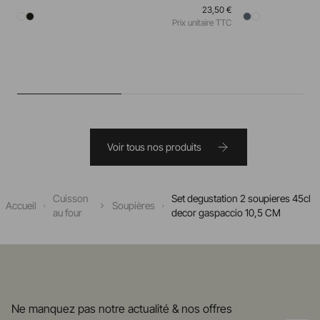
23,50 €
Prix unitaire TTC
Voir tous nos produits
Cuisson
Set degustation 2 soupieres 45cl
Accueil
Soupières
au four
decor gaspaccio 10,5 CM
Ne manquez pas notre actualité & nos offres