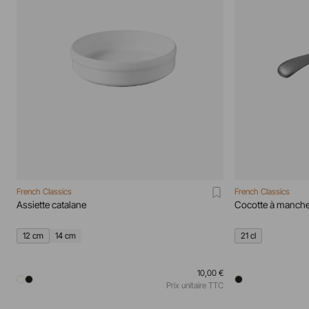
French Classics
French Classics
Assiette catalane
Cocotte à manch
12 cm
14 cm
21 cl
10,00 €
Prix unitaire TTC