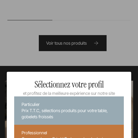
Voir tous nos produits
Sélectionnez votre profil
et profitez de la meilleure expérience sur notre site
Particulier
Prix T.T.C, sélections produits pour votre table,
gobelets froissés
Professionnel