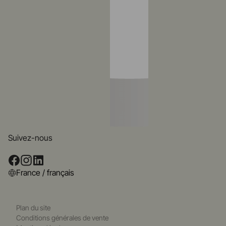
Suivez-nous
France / français
Plan du site
Conditions générales de vente