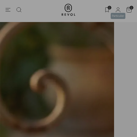
0
0
Particulier