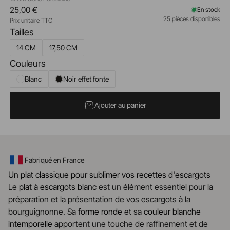
25,00 €
En stock
25 pièces disponibles
Prix unitaire TTC
Tailles
14 CM
17,50 CM
Couleurs
Blanc
Noir effet fonte
Ajouter au panier
Fabriqué en France
Un plat classique pour sublimer vos recettes d'escargots
Le
plat à escargots blanc
est un élément essentiel pour la
préparation et la présentation de vos escargots à la
bourguignonne. Sa
forme ronde
et sa
couleur blanche
intemporelle
apportent une touche de raffinement et de