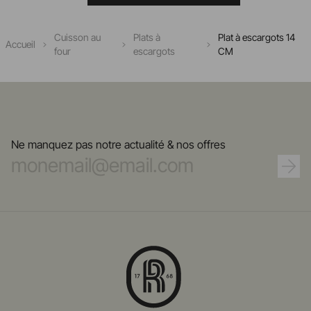
Cuisson au
Plats à
Plat à escargots 14
Accueil
four
escargots
CM
Ne manquez pas notre actualité & nos offres