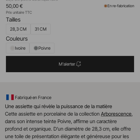
50,00 €
En re-fabrication
Prix unitaire TTC
Tailles
28,3 CM
31 CM
Couleurs
Ivoire
Poivre
M'alerter
Fabriqué en France
Une assiette qui révèle la puissance de la matière
Cette assiette en porcelaine de la collection
Arborescence
,
dans son intense teinte Poivre, affirme un caractère
profond et organique. D’un diamètre de 28,3 cm, elle offre
une toile de présentation élégante et généreuse pour les