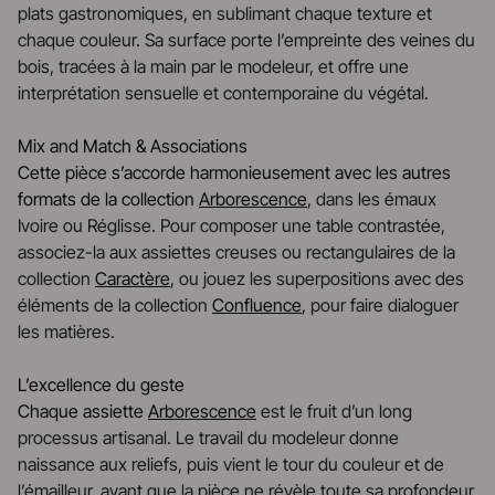
plats gastronomiques, en sublimant chaque texture et
chaque couleur. Sa surface porte l’empreinte des veines du
bois, tracées à la main par le modeleur, et offre une
interprétation sensuelle et contemporaine du végétal.
Mix and Match & Associations
Cette pièce s’accorde harmonieusement avec les autres
formats de la collection
Arborescence
, dans les émaux
Ivoire ou Réglisse. Pour composer une table contrastée,
associez-la aux assiettes creuses ou rectangulaires de la
collection
Caractère
, ou jouez les superpositions avec des
éléments de la collection
Confluence
, pour faire dialoguer
les matières.
L’excellence du geste
Chaque assiette
Arborescence
est le fruit d’un long
processus artisanal. Le travail du modeleur donne
naissance aux reliefs, puis vient le tour du couleur et de
l’émailleur, avant que la pièce ne révèle toute sa profondeur