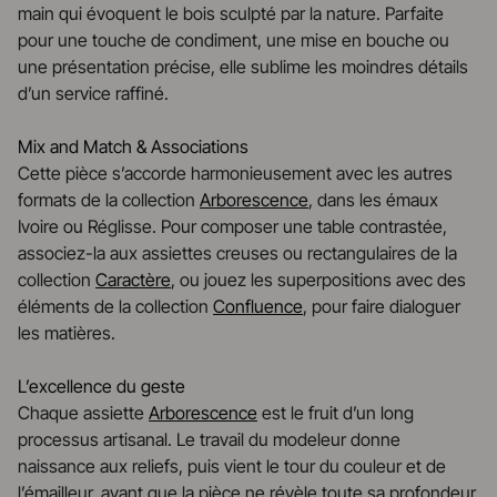
main qui évoquent le bois sculpté par la nature. Parfaite
pour une touche de condiment, une mise en bouche ou
une présentation précise, elle sublime les moindres détails
d’un service raffiné.
Mix and Match & Associations
Cette pièce s’accorde harmonieusement avec les autres
formats de la collection
Arborescence
, dans les émaux
Ivoire ou Réglisse. Pour composer une table contrastée,
associez-la aux assiettes creuses ou rectangulaires de la
collection
Caractère
, ou jouez les superpositions avec des
éléments de la collection
Confluence
, pour faire dialoguer
les matières.
L’excellence du geste
Chaque assiette
Arborescence
est le fruit d’un long
processus artisanal. Le travail du modeleur donne
naissance aux reliefs, puis vient le tour du couleur et de
l’émailleur, avant que la pièce ne révèle toute sa profondeur