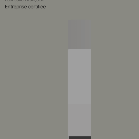
Entreprise certifiée