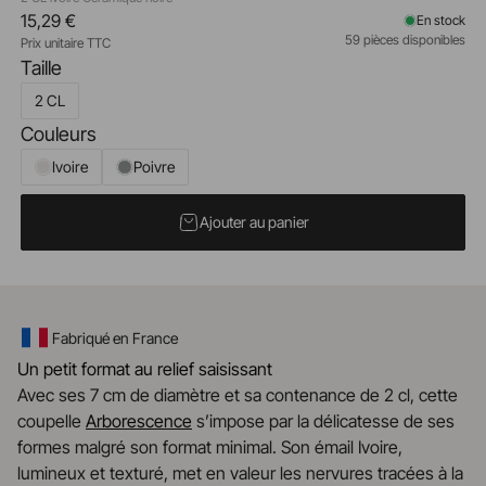
15,29 €
En stock
59 pièces disponibles
Prix unitaire TTC
Taille
2 CL
Couleurs
Ivoire
Poivre
Ajouter au panier
Fabriqué en France
Un petit format au relief saisissant
Avec ses 7 cm de diamètre et sa contenance de 2 cl, cette
coupelle
Arborescence
s’impose par la délicatesse de ses
formes malgré son format minimal. Son émail Ivoire,
lumineux et texturé, met en valeur les nervures tracées à la