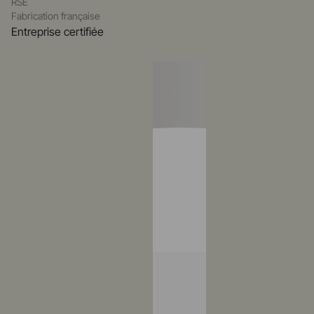
RSE
Fabrication française
Entreprise certifiée