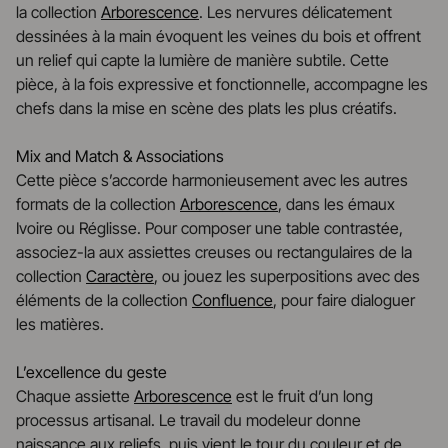
la collection
Arborescence
. Les nervures délicatement
dessinées à la main évoquent les veines du bois et offrent
un relief qui capte la lumière de manière subtile. Cette
pièce, à la fois expressive et fonctionnelle, accompagne les
chefs dans la mise en scène des plats les plus créatifs.
Mix and Match & Associations
Cette pièce s’accorde harmonieusement avec les autres
formats de la collection
Arborescence
, dans les émaux
Ivoire ou Réglisse. Pour composer une table contrastée,
associez-la aux assiettes creuses ou rectangulaires de la
collection
Caractère
, ou jouez les superpositions avec des
éléments de la collection
Confluence
, pour faire dialoguer
les matières.
L’excellence du geste
Chaque assiette
Arborescence
est le fruit d’un long
processus artisanal. Le travail du modeleur donne
naissance aux reliefs, puis vient le tour du couleur et de