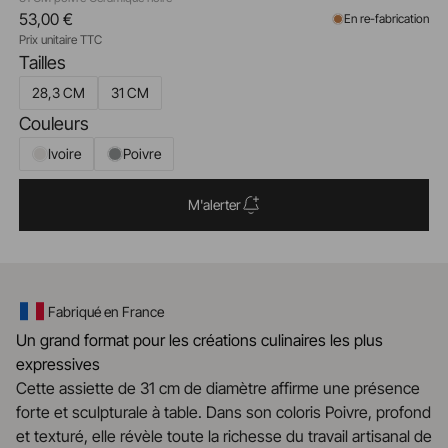
53,00 €
En re-fabrication
Prix unitaire TTC
Tailles
28,3 CM
31 CM
Couleurs
Ivoire
Poivre
M'alerter
Fabriqué en France
Un grand format pour les créations culinaires les plus
expressives
Cette assiette de 31 cm de diamètre affirme une présence
forte et sculpturale à table. Dans son coloris Poivre, profond
et texturé, elle révèle toute la richesse du travail artisanal de