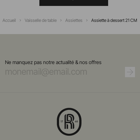
Accueil
Vaisselle de table
Assiettes
Assiette à dessert 21 CM
Ne manquez pas notre actualité & nos offres