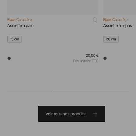
Black Caractère
Black Caractère
Assiette à pain
Assiette à repas
15 cm
26 cm
20,00 €
Prix unitaire TTC
Voir tous nos produits