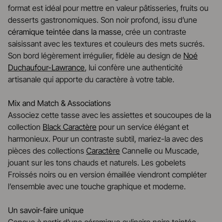
format est idéal pour mettre en valeur pâtisseries, fruits ou
desserts gastronomiques. Son noir profond, issu d’une
céramique teintée dans la masse
, crée un contraste
saisissant avec les textures et couleurs des mets sucrés.
Son bord légèrement irrégulier, fidèle au design de
Noé
Duchaufour-Lawrance
, lui confère une authenticité
artisanale qui apporte du caractère à votre table.
Mix and Match & Associations
Associez cette tasse avec les assiettes et soucoupes de la
collection
Black Caractère
pour un service élégant et
harmonieux. Pour un contraste subtil, mariez-la avec des
pièces des collections
Caractère
Cannelle ou Muscade,
jouant sur les tons chauds et naturels. Les gobelets
Froissés noirs ou en version émaillée viendront compléter
l’ensemble avec une touche graphique et moderne.
Un savoir-faire unique