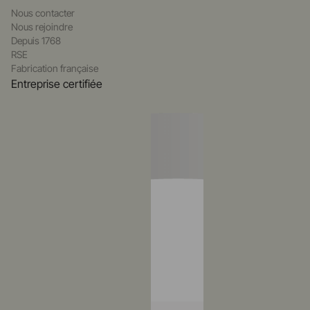
Nous contacter
Nous rejoindre
Depuis 1768
RSE
Fabrication française
Entreprise certifiée