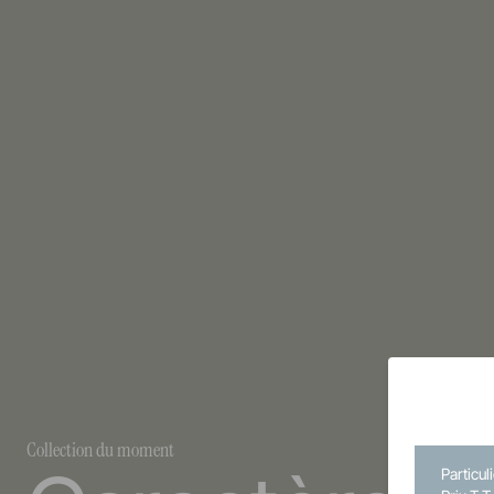
Collection du moment
Particul