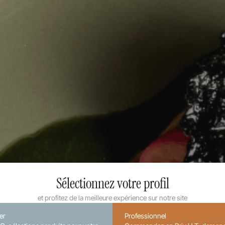
Sélectionnez votre profil
et profitez de la meilleure expérience sur notre site
ier
Professionnel