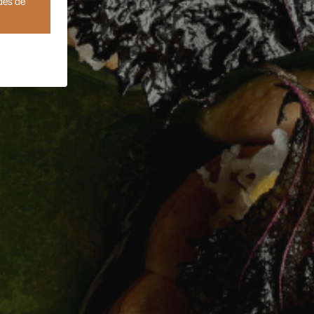
des de