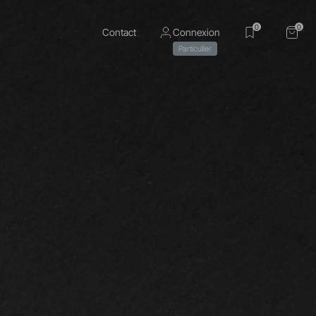
0
0
Contact
Connexion
Particulier