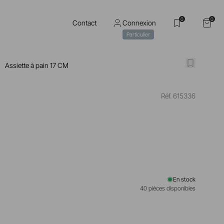
0
0
Contact
Connexion
Particulier
Assiette à pain 17 CM
Réf. 615336
En stock
40 pièces disponibles