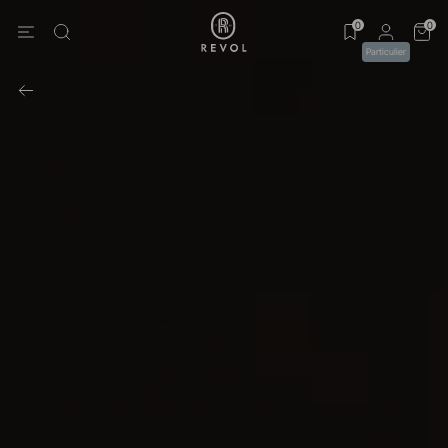
0
0
Particulier