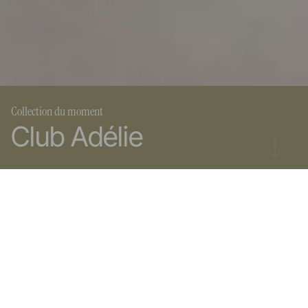
Collection du moment
Club Adélie
REVOL dans le monde
Produits
REVOL est présent dans plus de 80 pays à travers le monde.
Découvrez nos showrooms et nos distributeurs.