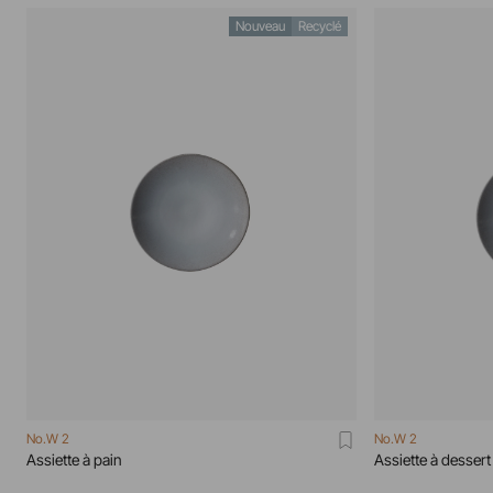
Nouveau
Recyclé
No.W 2
No.W 2
Assiette à pain
Assiette à dessert