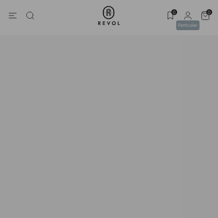
0
0
Particulier