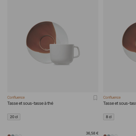
Confluence
Confluence
Tasse et sous-tasse à thé
Tasse et sous-ta
20 cl
8 cl
36,58 €