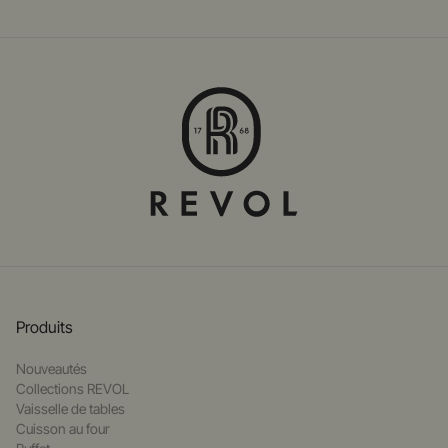
Produits
Nouveautés
Collections REVOL
Vaisselle de tables
Cuisson au four