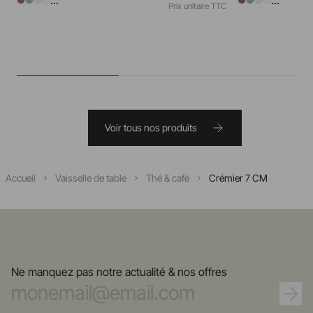
...
...
Prix unitaire TTC
Voir tous nos produits
Accueil
Vaisselle de table
Thé & café
Crémier 7 CM
Ne manquez pas notre actualité & nos offres