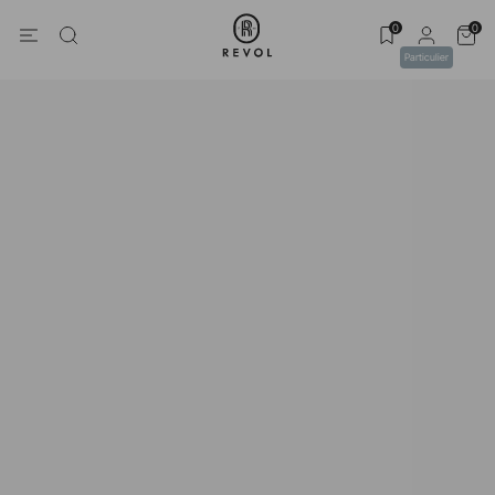
0
0
Particulier