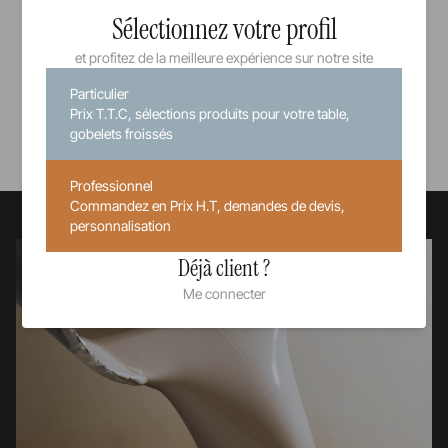
Sélectionnez votre profil
et profitez de la meilleure expérience sur notre site
Particulier
Prix T.T.C, sélections produits pour votre table,
Voir tous nos produits
gobelets froissés
Professionnel
Commandez en Prix H.T, demandes de devis,
personnalisation
Déjà client ?
Me connecter