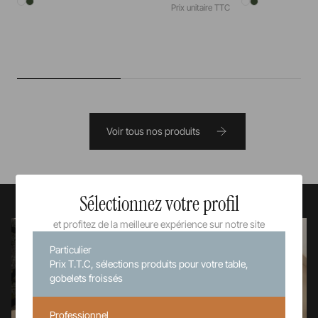
Prix unitaire TTC
Voir tous nos produits
Sélectionnez votre profil
et profitez de la meilleure expérience sur notre site
Particulier
Prix T.T.C, sélections produits pour votre table,
gobelets froissés
Professionnel