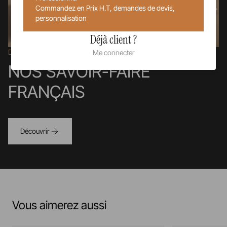
Commandez en Prix H.T, demandes de devis,
personnalisation
Déjà client ?
Dans la Drôme
Me connecter
NOS SAVOIR-FAIRE
FRANÇAIS
Découvrir
Vous aimerez aussi