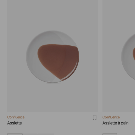
Confluence
Confluence
Assiette
Assiette à pain