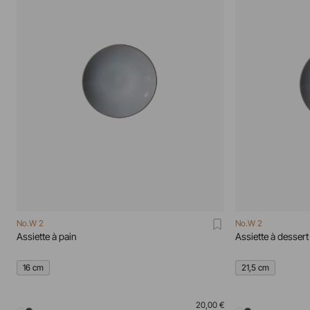
No.W 2
No.W 2
Assiette à pain
Assiette à dessert
16 cm
21,5 cm
20,00 €