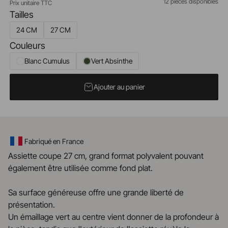
12 pièces disponibles
Prix unitaire TTC
Tailles
24 CM
27 CM
Couleurs
Blanc Cumulus
Vert Absinthe
Ajouter au panier
Fabriqué en France
Assiette coupe 27 cm, grand format polyvalent pouvant
également être utilisée comme fond plat.
Sa surface généreuse offre une grande liberté de
présentation.
Un émaillage vert au centre vient donner de la profondeur à