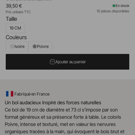
39,50 €
En stock
10 pièces disponibles
Prix unitaire TTC
Taille
19 CM
Couleurs
Ivoire
Poivre
Ajouter au panier
Fabriqué en France
Un bol audacieux inspiré des forces naturelles
Ce bol de 19 cm de diamètre et 73 cl s’impose par son
format généreux et sa présence forte à table. Le coloris
Poivre, intense et texturé, met en valeur les nervures
organiques tracées à la main, qui évoquent le bois brut et