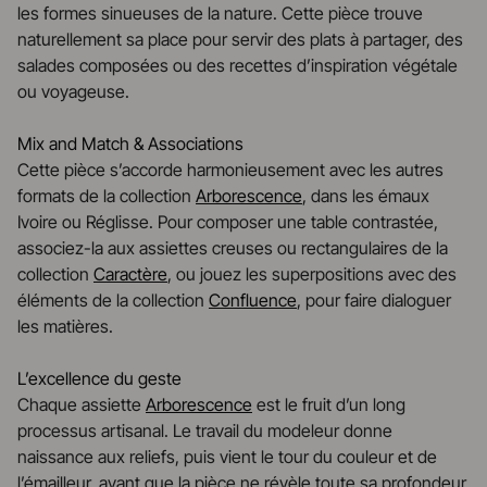
les formes sinueuses de la nature. Cette pièce trouve
naturellement sa place pour servir des plats à partager, des
salades composées ou des recettes d’inspiration végétale
ou voyageuse.
Mix and Match & Associations
Cette pièce s’accorde harmonieusement avec les autres
formats de la collection
Arborescence
, dans les émaux
Ivoire ou Réglisse. Pour composer une table contrastée,
associez-la aux assiettes creuses ou rectangulaires de la
collection
Caractère
, ou jouez les superpositions avec des
éléments de la collection
Confluence
, pour faire dialoguer
les matières.
L’excellence du geste
Chaque assiette
Arborescence
est le fruit d’un long
processus artisanal. Le travail du modeleur donne
naissance aux reliefs, puis vient le tour du couleur et de
l’émailleur, avant que la pièce ne révèle toute sa profondeur