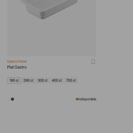
Gastro'Hotel
Plat Gastro
190 cl
290 cl
300 cl
400 cl
700 cl
Indisponible