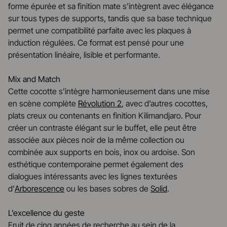
forme épurée et sa finition mate s’intègrent avec élégance
sur tous types de supports, tandis que sa base technique
permet une compatibilité parfaite avec les plaques à
induction régulées. Ce format est pensé pour une
présentation linéaire, lisible et performante.
Mix and Match
Cette cocotte s’intègre harmonieusement dans une mise
en scène complète
Révolution 2
, avec d’autres cocottes,
plats creux ou contenants en finition Kilimandjaro. Pour
créer un contraste élégant sur le buffet, elle peut être
associée aux pièces noir de la même collection ou
combinée aux supports en bois, inox ou ardoise. Son
esthétique contemporaine permet également des
dialogues intéressants avec les lignes texturées
d’
Arborescence
ou les bases sobres de
Solid
.
L’excellence du geste
Fruit de cinq années de recherche au sein de la