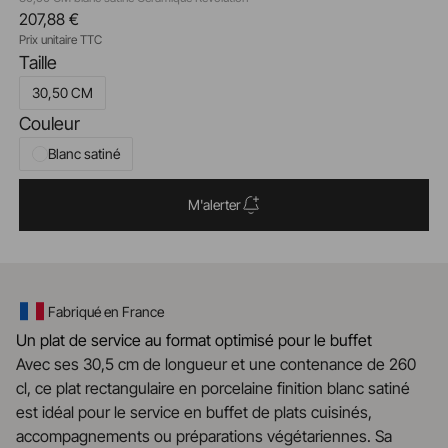
207,88 €
Prix unitaire TTC
Taille
30,50 CM
Couleur
Blanc satiné
M'alerter
Fabriqué en France
Un plat de service au format optimisé pour le buffet
Avec ses 30,5 cm de longueur et une contenance de 260
cl, ce plat rectangulaire en porcelaine finition blanc satiné
est idéal pour le service en buffet de plats cuisinés,
accompagnements ou préparations végétariennes. Sa