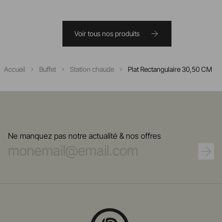
Voir tous nos produits
Accueil
Buffet
Station chaude
Plat Rectangulaire 30,50 CM
Ne manquez pas notre actualité & nos offres