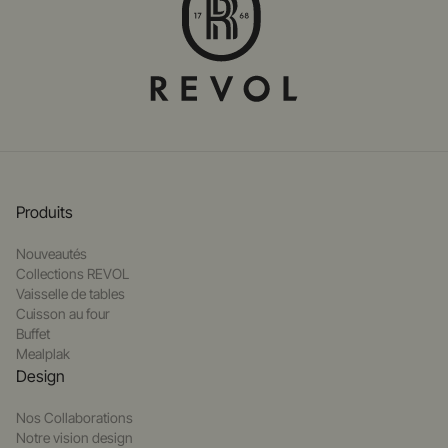
Produits
Nouveautés
Collections REVOL
Vaisselle de tables
Cuisson au four
Buffet
Mealplak
Design
Nos Collaborations
Notre vision design