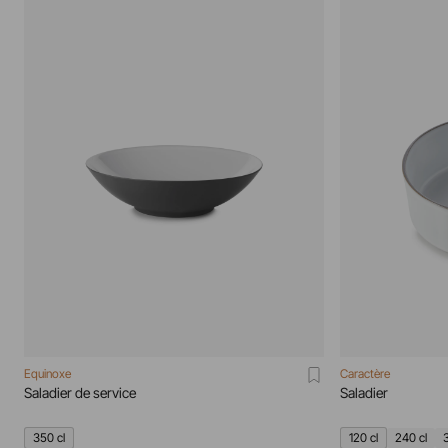
Equinoxe
Caractère
Saladier de service
Saladier
350 cl
120 cl
240 cl