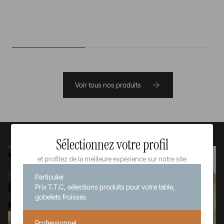
Voir tous nos produits
Sélectionnez votre profil
et profitez de la meilleure expérience sur notre site
Particulier
Prix T.T.C, sélections produits pour votre table,
gobelets froissés
Professionnel