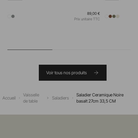
89,00 €
Prix unitaire TTC
Voir tous nos produits
Vaisselle
Saladier Ceramique Noire
Accueil
Saladiers
de table
basalt 27cm 33,5 CM