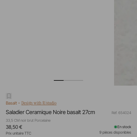
-
Design with R/studio
Basalt
Saladier Ceramique Noire basalt 27cm
Réf. 654024
33,5 CM noir brut Porcelaine
38,50 €
En stock
9 pièces disponibles
Prix unitaire TTC