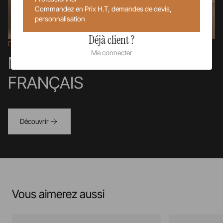
Commandez en Prix H.T, demandes de devis,
personnalisation
Déjà client ?
Dans la Drôme
Me connecter
NOS SAVOIR-FAIRE
FRANÇAIS
Découvrir
Vous aimerez aussi