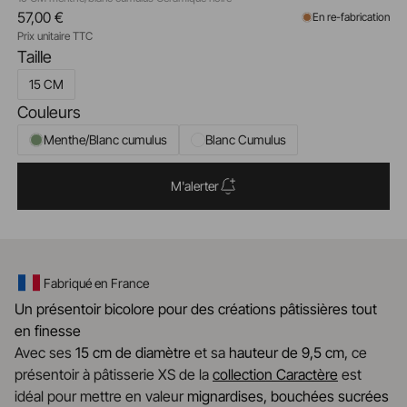
57,00 €
En re-fabrication
Prix unitaire TTC
Taille
15 CM
Couleurs
Menthe/Blanc cumulus
Blanc Cumulus
M'alerter
Fabriqué en France
Un présentoir bicolore pour des créations pâtissières tout
en finesse
Avec ses
15 cm de diamètre
et sa
hauteur de 9,5 cm
, ce
présentoir à pâtisserie XS de la
collection Caractère
est
idéal pour mettre en valeur
mignardises, bouchées sucrées