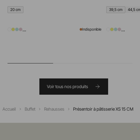
20 cm
39,5 cm
44,5 c
...
...
Indisponible
Voir tous nos produits
Accueil
Buffet
Rehausses
Présentoir à pâtisserie XS 15 CM