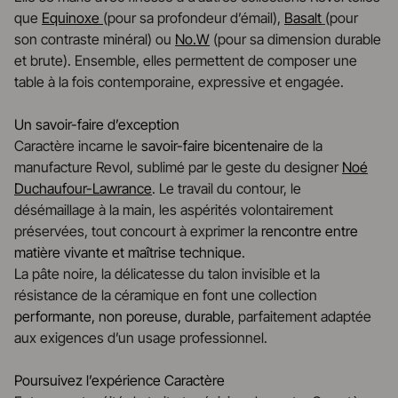
que
Equinoxe
(pour sa profondeur d’émail),
Basalt
(pour
son contraste minéral) ou
No.W
(pour sa dimension durable
et brute). Ensemble, elles permettent de composer une
table à la fois contemporaine, expressive et engagée.
Un savoir-faire d’exception
Caractère incarne le
savoir-faire bicentenaire
de la
manufacture Revol, sublimé par le geste du designer
Noé
Duchaufour-Lawrance
. Le travail du contour, le
désémaillage à la main, les aspérités volontairement
préservées, tout concourt à exprimer la
rencontre entre
matière vivante et maîtrise technique
.
La pâte noire, la délicatesse du talon invisible et la
résistance de la céramique en font une collection
performante, non poreuse, durable
, parfaitement adaptée
aux exigences d’un usage professionnel.
Poursuivez l’expérience Caractère