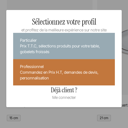
Sélectionnez votre profil
et profitez de la meilleure expérience sur notre site
Particulier
Prix T.T.C, sélections produits pour votre table,
gobelets froissés
Professionnel
Commandez en Prix H.T, demandes de devis,
personnalisation
Déjà client ?
Me connecter
Caractère
Caractère
Assiette à pain
Assiette à dessert
15 cm
21 cm