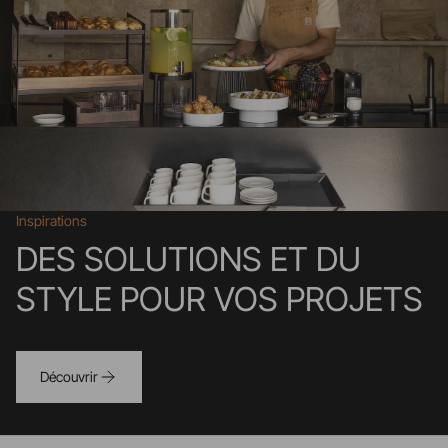
tout autant que pour un usage associé à des
rehausses, avec toujours ce soucis d’apporter du
rythme et de l’élégance à vos préparations.
Inspirations
DES SOLUTIONS ET DU
STYLE POUR VOS PROJETS
Découvrir