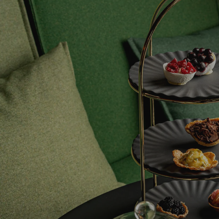
chambre et garder chaud les ingrédients pour le
roomservice, pour protéger vos aliments sur les
rehausses du buffet, plus 200 pièces en porcelaine,
en bois et en Nacryl® du catalogue Revol sont
compatibles avec ces cloches !