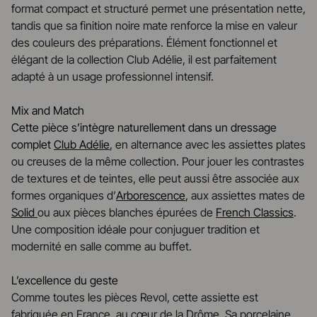
format compact et structuré permet une présentation nette,
tandis que sa finition noire mate renforce la mise en valeur
des couleurs des préparations. Élément fonctionnel et
élégant de la collection Club Adélie, il est parfaitement
adapté à un usage professionnel intensif.
Mix and Match
Cette pièce s’intègre naturellement dans un dressage
complet
Club Adélie
, en alternance avec les assiettes plates
ou creuses de la même collection. Pour jouer les contrastes
de textures et de teintes, elle peut aussi être associée aux
formes organiques d’
Arborescence
, aux assiettes mates de
Solid
ou aux pièces blanches épurées de
French Classics
.
Une composition idéale pour conjuguer tradition et
modernité en salle comme au buffet.
L’excellence du geste
Comme toutes les pièces Revol, cette assiette est
fabriquée en France, au cœur de la Drôme. Sa porcelaine