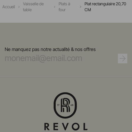
Vaisselle de
Plats à
Plat rectangulaire 20,70
Accueil
table
four
CM
Ne manquez pas notre actualité & nos offres