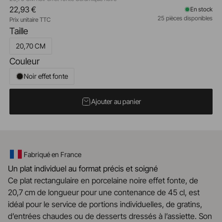
22,93 €
En stock
25 pièces disponibles
Prix unitaire TTC
Taille
20,70 CM
Couleur
Noir effet fonte
Ajouter au panier
Fabriqué en France
Un plat individuel au format précis et soigné
Ce plat rectangulaire en porcelaine noire effet fonte, de
20,7 cm de longueur pour une contenance de 45 cl, est
idéal pour le service de portions individuelles, de gratins,
d’entrées chaudes ou de desserts dressés à l’assiette. Son