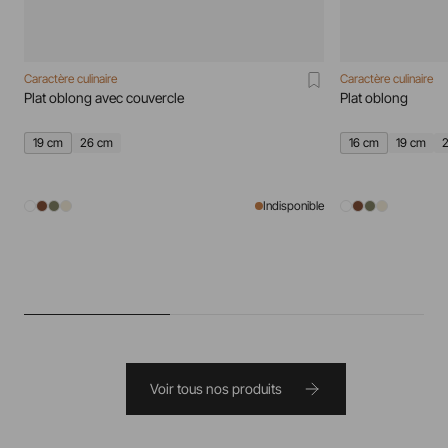
Caractère culinaire
Caractère culinaire
Plat oblong avec couvercle
Plat oblong
19 cm
26 cm
16 cm
19 cm
Indisponible
Voir tous nos produits