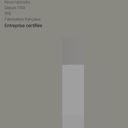
Nous rejoindre
Depuis 1768
RSE
Fabrication française
Entreprise certifiée