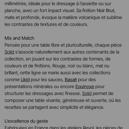
millimétrée, idéale pour le dressage à l’assiette ou sur
planche, avec un fort impact visuel. Sa finition
Noir Brut
,
mate et profonde, évoque la matière volcanique et sublime
les contrastes de textures et de couleurs.
Mix and Match
Pensée pour une table libre et pluriculturelle, chaque pièce
Solid
s’associe naturellement aux autres contenants de la
collection, en jouant sur les contrastes de formes, de
couleurs et de finitions. Rouge, noir ou blanc, mat ou
brillant, cette ligne se marie aussi avec les collections
comme
Likid
pour les sauces,
Basalt
pour des
présentations minérales ou encore
Equinoxe
pour
structurer les dressages avec finesse.
Solid
permet de
composer une table vivante, généreuse et ouverte, où les
recettes se partagent avec simplicité et élégance.
L’excellence du geste
Fabriquées en France dans les ateliers Revol, les pièces de