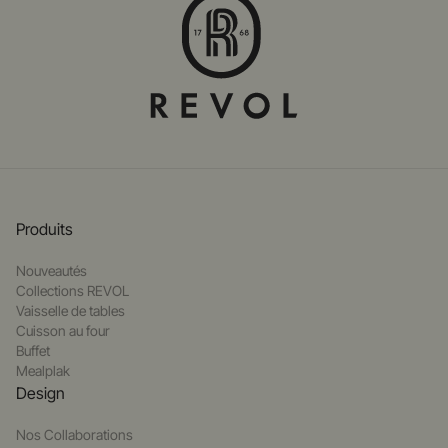
Produits
Nouveautés
Collections REVOL
Vaisselle de tables
Cuisson au four
Buffet
Mealplak
Design
Nos Collaborations