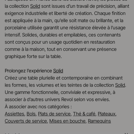
la collection
Solid
sont issues d’un travail de précision, alliant
exigence industrielle et liberté de création. Chaque finition
est appliquée à la main, qu’elle soit mate ou brillante, et la
porcelaine utilisée garantit une résistance élevée à l’usage
intensif. Solides, durables et empilables, ces contenants
sont conçus pour un usage quotidien en restauration
comme à la maison, tout en conservant une présence
graphique forte sur la table.
Prolongez l’expérience
Solid
Créez une table plurielle et contemporaine en combinant
les formes, les volumes et les teintes de la collection
Solid
.
Une gamme fonctionnelle, conviviale et expressive, à
associer à d’autres univers Revol selon vos envies.
À associer avec nos catégories :
Assiettes
,
Bols
,
Plats de service
,
Thé & café
,
Plateaux
,
Couverts de service
,
Mises en bouche
,
Ramequins