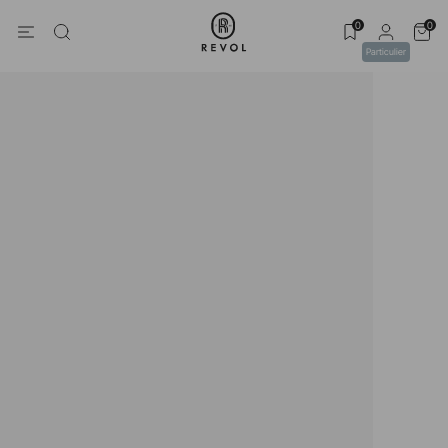
0
0
Particulier