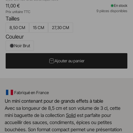
11,00 €
En stock
9 pièces disponibles
Prix unitaire TTC
Tailles
8,50 CM
15 CM
27,30 CM
Couleur
Noir Brut
Ajouter au panier
Fabriqué en France
Un mini contenant pour de grands effets à table
Avec sa longueur de 8,5 cm et son volume de 3 cl, cette
mini baguette de la collection
Solid
est parfaite pour
accueillir des sauces, condiments, épices ou petites
bouchées. Son format compact permet une présentation