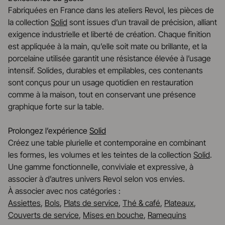
Fabriquées en France dans les ateliers Revol, les pièces de
la collection
Solid
sont issues d’un travail de précision, alliant
exigence industrielle et liberté de création. Chaque finition
est appliquée à la main, qu’elle soit mate ou brillante, et la
porcelaine utilisée garantit une résistance élevée à l’usage
intensif. Solides, durables et empilables, ces contenants
sont conçus pour un usage quotidien en restauration
comme à la maison, tout en conservant une présence
graphique forte sur la table.
Prolongez l’expérience
Solid
Créez une table plurielle et contemporaine en combinant
les formes, les volumes et les teintes de la collection
Solid
.
Une gamme fonctionnelle, conviviale et expressive, à
associer à d’autres univers Revol selon vos envies.
À associer avec nos catégories :
Assiettes
,
Bols
,
Plats de service
,
Thé & café
,
Plateaux
,
Couverts de service
,
Mises en bouche
,
Ramequins