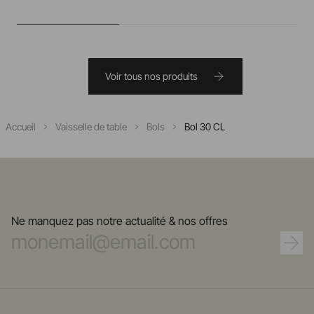
Voir tous nos produits
Accueil
Vaisselle de table
Bols
Bol 30 CL
Ne manquez pas notre actualité & nos offres