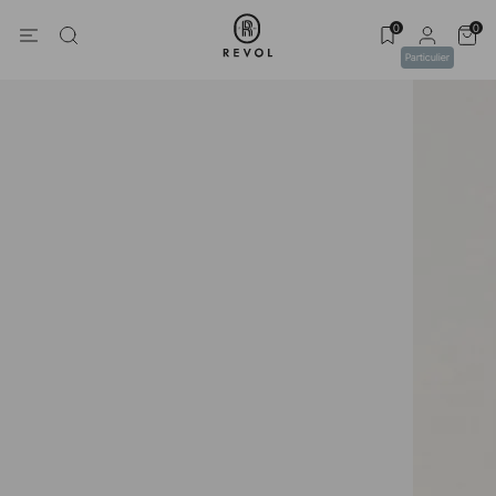
0
0
Particulier