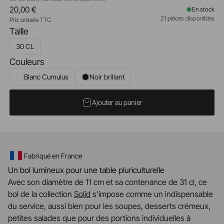
20,00 €
En stock
21 pièces disponibles
Prix unitaire TTC
Taille
30 CL
Couleurs
Blanc Cumulus
Noir brillant
Ajouter au panier
Fabriqué en France
Un bol lumineux pour une table pluriculturelle
Avec son diamètre de 11 cm et sa contenance de 31 cl, ce
bol de la collection
Solid
s’impose comme un indispensable
du service, aussi bien pour les soupes, desserts crémeux,
petites salades que pour des portions individuelles à