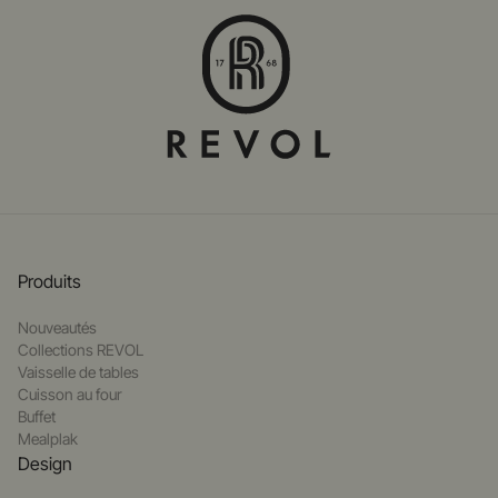
Produits
Nouveautés
Collections REVOL
Vaisselle de tables
Cuisson au four
Buffet
Mealplak
Design