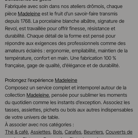
Fabriquée avec soin dans nos ateliers drômois, chaque
pièce
Madeleine
est le fruit d’un savoir-faire transmis
depuis 1768. La porcelaine blanche albâtre, signature de
Revol, est travaillée pour offrir finesse, résistance et
durabilité. Chaque détail de la forme est pensé pour
répondre aux exigences des professionnels comme des
amateurs éclairés : ergonomie, empilabilité, maintien de la
température, confort en main. Une fabrication 100 %
française, gage de qualité, d’élégance et de durabilité.
Prolongez l’expérience
Madeleine
Composez un service complet et intemporel autour de la
collection
Madeleine
, pensée pour sublimer les moments
du quotidien comme les instants d’exception. Associez les
tasses, assiettes, pichets ou bols aux autres indispensables
de votre univers de table.
À associer avec nos catégories :
Thé & café
,
Assiettes
,
Bols
,
Carafes
,
Beurriers
,
Couverts de