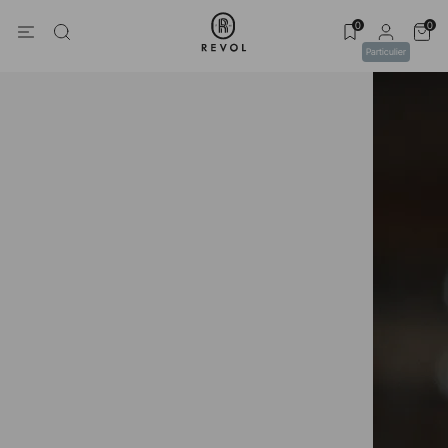
0
0
Particulier