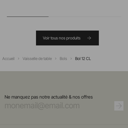
Voir tous nos produits
Accueil
Vaisselle de table
Bols
Bol 12 CL
Ne manquez pas notre actualité & nos offres