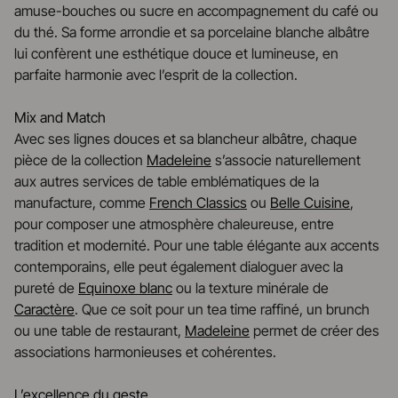
amuse-bouches ou sucre en accompagnement du café ou
du thé. Sa forme arrondie et sa porcelaine blanche albâtre
lui confèrent une esthétique douce et lumineuse, en
parfaite harmonie avec l’esprit de la collection.
Mix and Match
Avec ses lignes douces et sa blancheur albâtre, chaque
pièce de la collection
Madeleine
s’associe naturellement
aux autres services de table emblématiques de la
manufacture, comme
French Classics
ou
Belle Cuisine
,
pour composer une atmosphère chaleureuse, entre
tradition et modernité. Pour une table élégante aux accents
contemporains, elle peut également dialoguer avec la
pureté de
Equinoxe blanc
ou la texture minérale de
Caractère
. Que ce soit pour un tea time raffiné, un brunch
ou une table de restaurant,
Madeleine
permet de créer des
associations harmonieuses et cohérentes.
L’excellence du geste