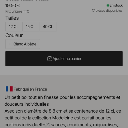
19,50 €
En stock
17 pièces disponibles
Prix unitaire TTC
Tailles
12 CL
15 CL
40 CL
Couleur
Blanc Albâtre
Ajouter au panier
Fabriqué en France
Un petit bol tout en finesse pour les accompagnements et
douceurs individuelles
Avec son diamètre de 8,8 cm et sa contenance de 12 cl, ce
petit bol de la collection
Madeleine
est parfait pour les
portions individuelles?: sauces, condiments, mignardises,