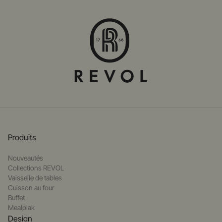
Produits
Nouveautés
Collections REVOL
Vaisselle de tables
Cuisson au four
Buffet
Mealplak
Design