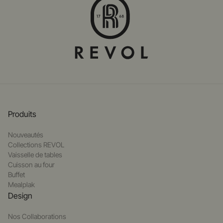
Produits
Nouveautés
Collections REVOL
Vaisselle de tables
Cuisson au four
Buffet
Mealplak
Design
Nos Collaborations