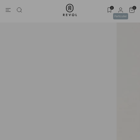
0
0
Particulier