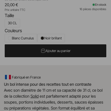
20,00 €
En stock
16 pièces disponibles
Prix unitaire TTC
Taille
30 CL
Couleurs
Blanc Cumulus
Noir brillant
Ajouter au panier
Fabriqué en France
Un bol intense pour des recettes tout en contraste
Avec son diamètre de 11 cm et sa capacité de 31 cl, ce bol
de la collection
Solid
est parfaitement adapté pour les
soupes, portions individuelles, desserts, sauces épaisses
ou préparations végétales. Son format équilibré et sa