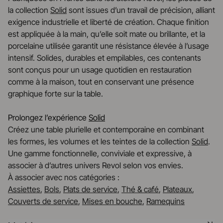
la collection
Solid
sont issues d’un travail de précision, alliant
exigence industrielle et liberté de création. Chaque finition
est appliquée à la main, qu’elle soit mate ou brillante, et la
porcelaine utilisée garantit une résistance élevée à l’usage
intensif. Solides, durables et empilables, ces contenants
sont conçus pour un usage quotidien en restauration
comme à la maison, tout en conservant une présence
graphique forte sur la table.
Prolongez l’expérience
Solid
Créez une table plurielle et contemporaine en combinant
les formes, les volumes et les teintes de la collection
Solid
.
Une gamme fonctionnelle, conviviale et expressive, à
associer à d’autres univers Revol selon vos envies.
À associer avec nos catégories :
Assiettes
,
Bols
,
Plats de service
,
Thé & café
,
Plateaux
,
Couverts de service
,
Mises en bouche
,
Ramequins