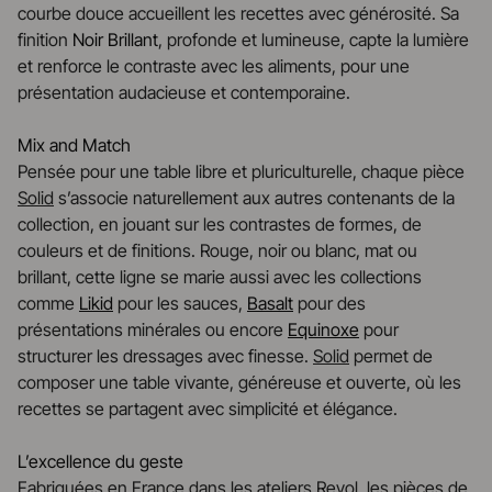
courbe douce accueillent les recettes avec générosité. Sa
finition
Noir Brillant
, profonde et lumineuse, capte la lumière
et renforce le contraste avec les aliments, pour une
présentation audacieuse et contemporaine.
Mix and Match
Pensée pour une table libre et pluriculturelle, chaque pièce
Solid
s’associe naturellement aux autres contenants de la
collection, en jouant sur les contrastes de formes, de
couleurs et de finitions. Rouge, noir ou blanc, mat ou
brillant, cette ligne se marie aussi avec les collections
comme
Likid
pour les sauces,
Basalt
pour des
présentations minérales ou encore
Equinoxe
pour
structurer les dressages avec finesse.
Solid
permet de
composer une table vivante, généreuse et ouverte, où les
recettes se partagent avec simplicité et élégance.
L’excellence du geste
Fabriquées en France dans les ateliers Revol, les pièces de