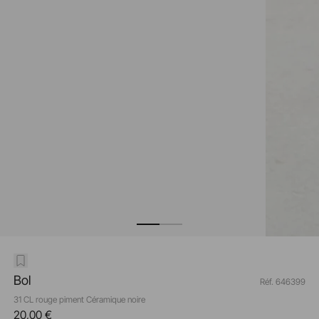
Bol
Réf. 646399
31 CL rouge piment Céramique noire
20,00 €