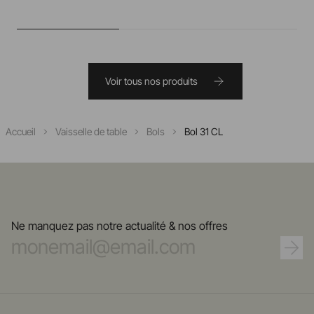
Voir tous nos produits
Accueil
Vaisselle de table
Bols
Bol 31 CL
Ne manquez pas notre actualité & nos offres