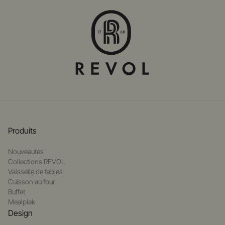
Produits
Nouveautés
Collections REVOL
Vaisselle de tables
Cuisson au four
Buffet
Mealplak
Design