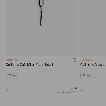
Courchevel
Courchevel
Cuillere A Cafe Miroir Courchevel
Cuillere A Desser
59 cm
10 cm
6,88 €
Prix unitaire TTC