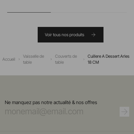
Voir tous nos produits
Vaisselle de
Couverts de
Cuillere A Dessert Arles
Accueil
table
table
18 CM
Ne manquez pas notre actualité & nos offres