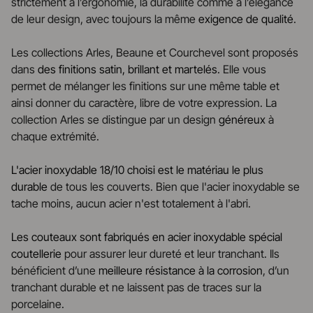
strictement à l’ergonomie, la durabilité comme à l’élégance
de leur design, avec toujours la même
exigence de qualité
.
Les collections Arles, Beaune et Courchevel sont proposés
dans
des finitions satin, brillant et martelés
. Elle vous
permet de mélanger les finitions sur une même table et
ainsi donner du caractère, libre de votre expression. La
collection Arles se distingue par un design
généreux
à
chaque extrémité.
L'acier inoxydable 18/10 choisi est le matériau le plus
durable
de tous les couverts. Bien que l'acier inoxydable se
tache moins, aucun acier n'est totalement à l'abri.
Les couteaux sont fabriqués en acier inoxydable spécial
coutellerie
pour assurer leur dureté et leur tranchant. Ils
bénéficient d’une
meilleure résistance à la corrosion
, d’un
tranchant durable et ne laissent pas de traces sur la
porcelaine.