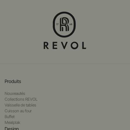
Produits
Nouveautés
Collections REVOL
Vaisselle de tables
Cuisson au four
Buffet
Mealplak
Design