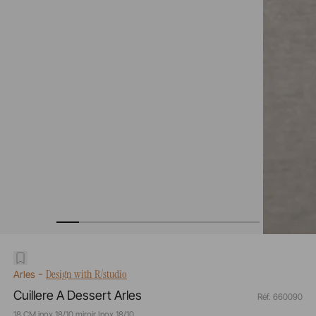
-
Design with R/studio
Arles
Cuillere A Dessert Arles
Réf. 660090
18 CM inox 18/10 miroir Inox 18/10