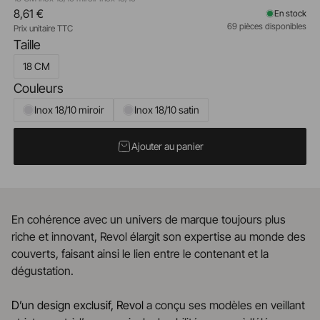
8,61 €
En stock
69 pièces disponibles
Prix unitaire TTC
Taille
18 CM
Couleurs
Inox 18/10 miroir
Inox 18/10 satin
Ajouter au panier
En cohérence avec un univers de marque toujours plus
riche et innovant, Revol élargit son expertise au monde des
couverts, faisant ainsi le lien entre le contenant et la
dégustation.
D’un design exclusif, Revol
a conçu ses modèles en veillant