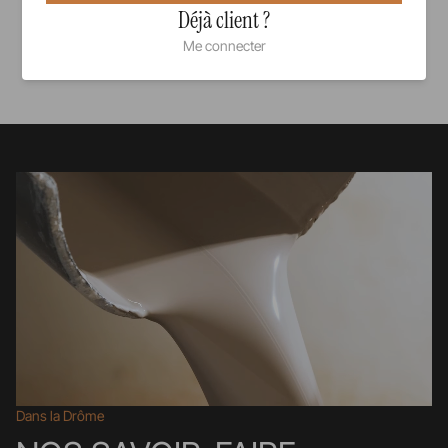
Déjà client ?
Me connecter
Voir tous nos produits
Dans la Drôme