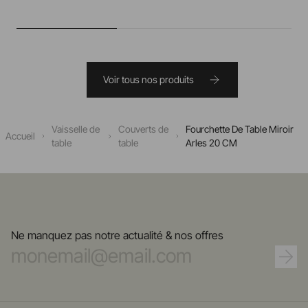
Voir tous nos produits
Vaisselle de
Couverts de
Fourchette De Table Miroir
Accueil
table
table
Arles 20 CM
Ne manquez pas notre actualité & nos offres