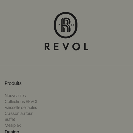
Produits
Nouveautés
Collections REVOL
Vaisselle de tables
Cuisson au four
Buffet
Mealplak
Design