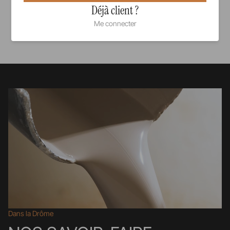
Déjà client ?
Me connecter
Voir tous nos produits
Dans la Drôme