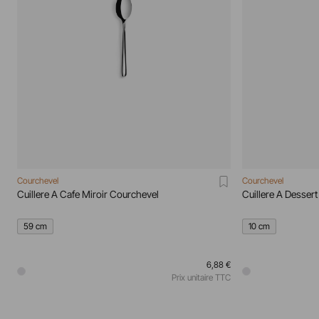
Courchevel
Courchevel
Cuillere A Cafe Miroir Courchevel
Cuillere A Desser
59 cm
10 cm
6,88 €
Prix unitaire TTC