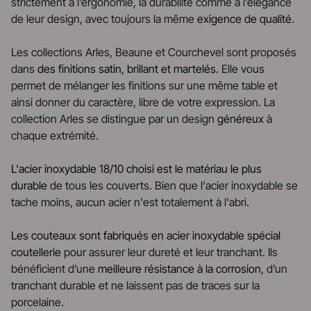
strictement à l’ergonomie, la durabilité comme à l’élégance
de leur design, avec toujours la même
exigence de qualité
.
Les collections Arles, Beaune et Courchevel sont proposés
dans
des finitions satin, brillant et martelés
. Elle vous
permet de mélanger les finitions sur une même table et
ainsi donner du caractère, libre de votre expression. La
collection Arles se distingue par un design
généreux
à
chaque extrémité.
L'acier inoxydable 18/10 choisi est le matériau le plus
durable
de tous les couverts. Bien que l'acier inoxydable se
tache moins, aucun acier n'est totalement à l'abri.
Les couteaux sont fabriqués en acier inoxydable spécial
coutellerie
pour assurer leur dureté et leur tranchant. Ils
bénéficient d’une
meilleure résistance à la corrosion
, d’un
tranchant durable et ne laissent pas de traces sur la
porcelaine.