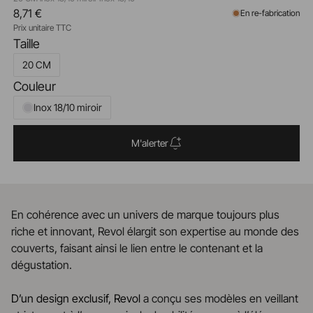
8,71 €
En re-fabrication
Prix unitaire TTC
Taille
20 CM
Couleur
Inox 18/10 miroir
M'alerter
En cohérence avec un univers de marque toujours plus
riche et innovant, Revol élargit son expertise au monde des
couverts, faisant ainsi le lien entre le contenant et la
dégustation.
D’un design exclusif, Revol
a conçu ses modèles en veillant