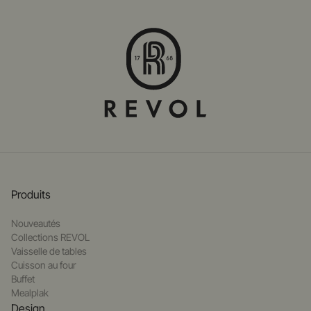
Produits
Nouveautés
Collections REVOL
Vaisselle de tables
Cuisson au four
Buffet
Mealplak
Design