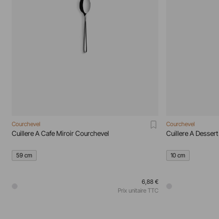
Courchevel
Courchevel
Cuillere A Cafe Miroir Courchevel
Cuillere A Desser
59 cm
10 cm
6,88 €
Prix unitaire TTC