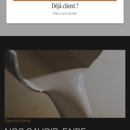
Déjà client ?
Me connecter
Voir tous nos produits
Dans la Drôme