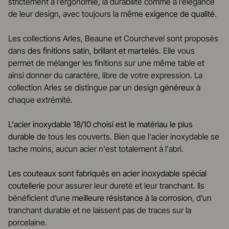
strictement à l’ergonomie, la durabilité comme à l’élégance
de leur design, avec toujours la même
exigence de qualité
.
Les collections Arles, Beaune et Courchevel sont proposés
dans
des finitions satin, brillant et martelés
. Elle vous
permet de mélanger les finitions sur une même table et
ainsi donner du caractère, libre de votre expression. La
collection Arles se distingue par un design
généreux
à
chaque extrémité.
L'acier inoxydable 18/10 choisi est le matériau le plus
durable
de tous les couverts. Bien que l'acier inoxydable se
tache moins, aucun acier n'est totalement à l'abri.
Les couteaux sont fabriqués en acier inoxydable spécial
coutellerie
pour assurer leur dureté et leur tranchant. Ils
bénéficient d’une
meilleure résistance à la corrosion
, d’un
tranchant durable et ne laissent pas de traces sur la
porcelaine.