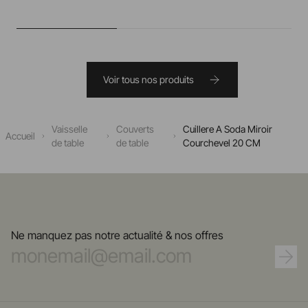
Voir tous nos produits
Vaisselle
Couverts
Cuillere A Soda Miroir
Accueil
de table
de table
Courchevel 20 CM
Ne manquez pas notre actualité & nos offres