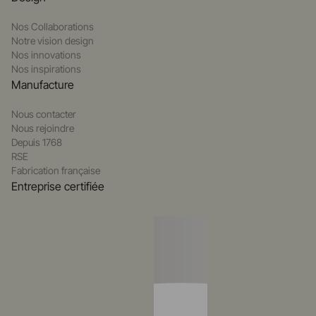
Nos Collaborations
Notre vision design
Nos innovations
Nos inspirations
Manufacture
Nous contacter
Nous rejoindre
Depuis 1768
RSE
Fabrication française
Entreprise certifiée