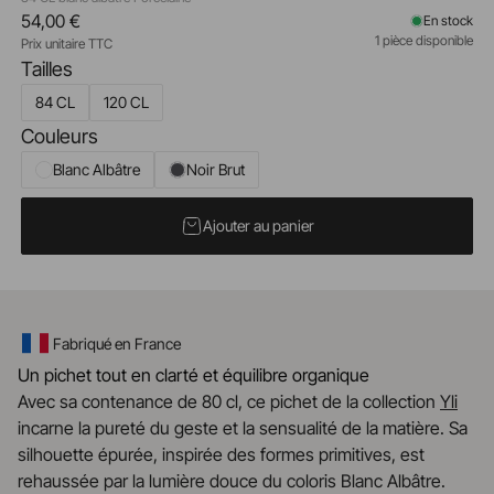
54,00 €
En stock
1 pièce disponible
Prix unitaire TTC
Tailles
84 CL
120 CL
Couleurs
Blanc Albâtre
Noir Brut
Ajouter au panier
Fabriqué en France
Un pichet tout en clarté et équilibre organique
Avec sa contenance de 80 cl, ce pichet de la collection
Yli
incarne la pureté du geste et la sensualité de la matière. Sa
silhouette épurée, inspirée des formes primitives, est
rehaussée par la lumière douce du coloris Blanc Albâtre.