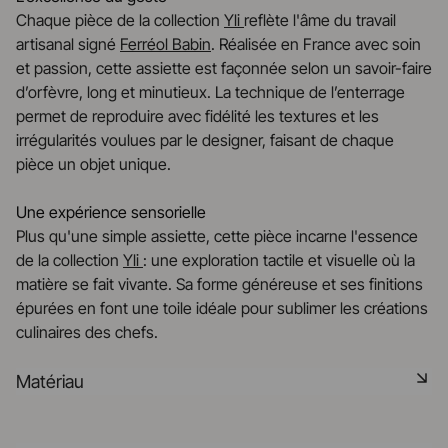
Chaque pièce de la collection
Yli
reflète l'âme du travail
artisanal signé
Ferréol Babin
. Réalisée en France avec soin
et passion, cette assiette est façonnée selon un savoir-faire
d’orfèvre, long et minutieux. La technique de l’enterrage
permet de reproduire avec fidélité les textures et les
irrégularités voulues par le designer, faisant de chaque
pièce un objet unique.
Une expérience sensorielle
Plus qu'une simple assiette, cette pièce incarne l'essence
de la collection
Yli
: une exploration tactile et visuelle où la
matière se fait vivante. Sa forme généreuse et ses finitions
épurées en font une toile idéale pour sublimer les créations
culinaires des chefs.
Matériau
Notre porcelaine est produite dans la Drôme, à partir de