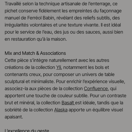
Travaillé selon la technique artisanale de l’enterrage, ce
pichet conserve fidèlement les empreintes du façonnage
manuel de Ferréol Babin, révélant des reliefs subtils, des
irrégularités volontaires et une texture vivante. Il est idéal
pour le service de l’eau, des jus ou des sauces, aussi bien
en restauration qu’à la maison.
Mix and Match & Associations
Cette pièce s’intègre naturellement avec les autres
créations de la collection
Yli
, notamment les bols et
contenants creux, pour composer un univers de table
sculptural et minimaliste. Pour enrichir l’expérience visuelle,
associez-la aux pièces de la collection
Confluence
, qui
apportent une touche de couleur subtile. Pour un contraste
brut et minéral, la collection
Basalt
est idéale, tandis que la
sobriété de la collection
Alaska
apporte un équilibre visuel
apaisant.
L’excellence du geste