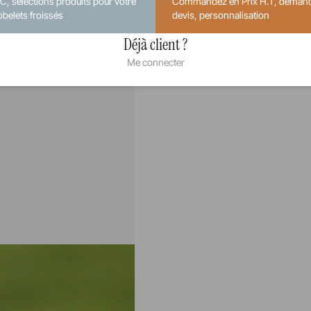
.C, sélections produits pour votre
Commandez en Prix H.T, deman
obelets froissés
devis, personnalisation
Déjà client ?
Me connecter