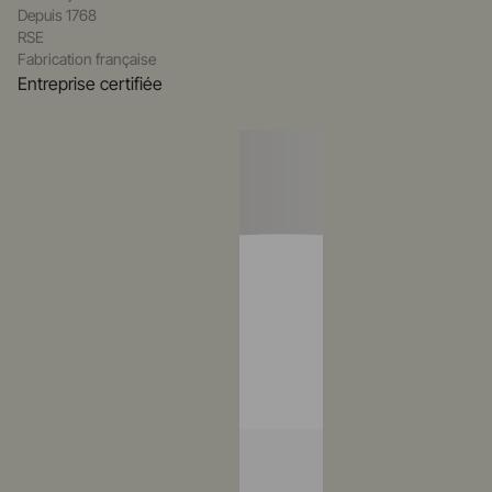
Depuis 1768
RSE
Fabrication française
Entreprise certifiée