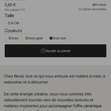
5,60 €
En stock
23 pièces disponibles
Prix unitaire TTC
Taille
0,6 CM
Couleurs
Inox
Inox gold
Inox noir
Ajouter au panier
Chez Revol, tout ce qui nous entoure est matière à créer, à
redessiner et à détourner.
De cette énergie créative, nous nous sommes très
naturellement tournés vers de nouvelles textures et
matières inspirantes pour
accompagner l’offre céramique