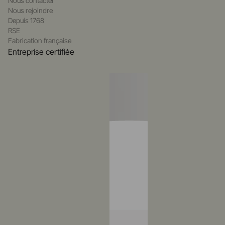
Nous contacter
Nous rejoindre
Depuis 1768
RSE
Fabrication française
Entreprise certifiée