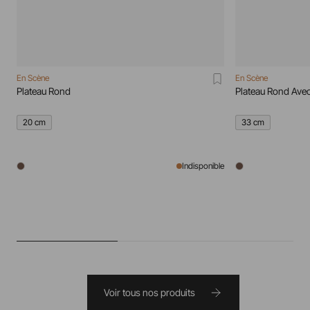
En Scène
En Scène
Plateau Rond
Plateau Rond Ave
20 cm
33 cm
Indisponible
Voir tous nos produits