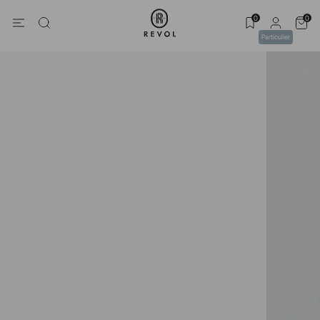
0
0
Particulier