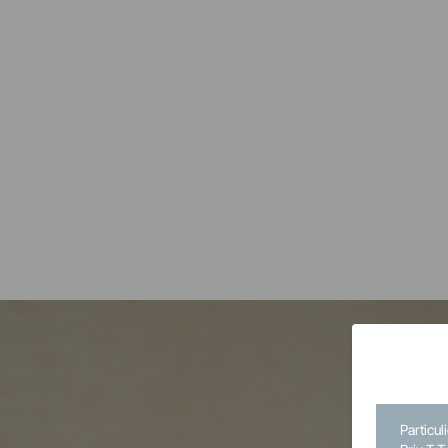
Particul