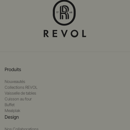
Produits
Nouveautés
Collections REVOL
Vaisselle de tables
Cuisson au four
Buffet
Mealplak
Design
Nos Collaborations