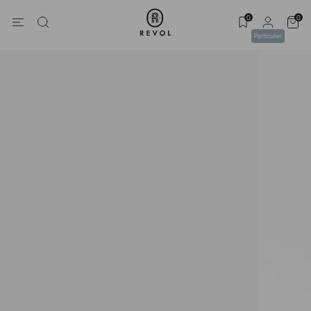
0
0
Particulier