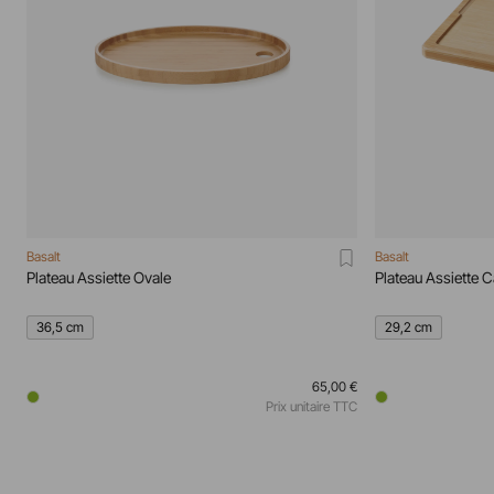
Basalt
Basalt
Plateau Assiette Ovale
Plateau Assiette C
36,5 cm
29,2 cm
65,00 €
Prix unitaire TTC