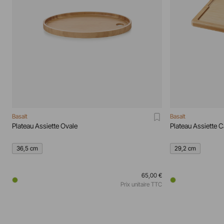
Basalt
Basalt
Plateau Assiette Ovale
Plateau Assiette C
36,5 cm
29,2 cm
65,00 €
Prix unitaire TTC