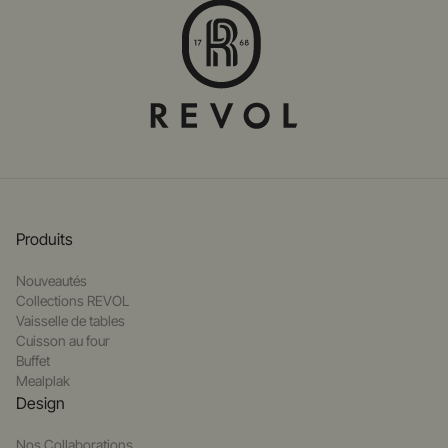
Produits
Nouveautés
Collections REVOL
Vaisselle de tables
Cuisson au four
Buffet
Mealplak
Design
Nos Collaborations